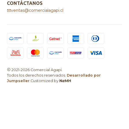
CONTÁCTANOS
ventas@comercialagapi.cl
2021-2026 Comercial Agapi.
Todos los derechos reservados.
Desarrollado por
Jumpseller
.Customized by
N𝞪MH