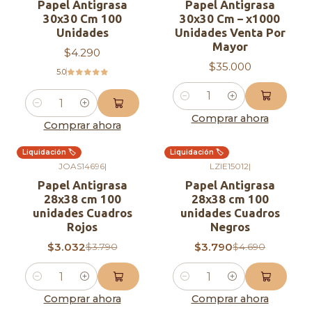
Papel Antigrasa
Papel Antigrasa
30x30 Cm 100
30x30 Cm – x1000
Unidades
Unidades Venta Por
Mayor
$4.290
$35.000
5.0
Cantidad
Cantidad
Comprar ahora
Comprar ahora
Liquidación 🏷️
Liquidación 🏷️
-20%
OFF
-19%
OFF
JOAS14696
|
LZIE15012
|
Papel Antigrasa
Papel Antigrasa
28x38 cm 100
28x38 cm 100
unidades Cuadros
unidades Cuadros
Rojos
Negros
$3.032
$3.790
$3.790
$4.690
Cantidad
Cantidad
Comprar ahora
Comprar ahora