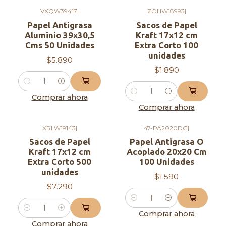
VXQW39417
|
ZOHW18993
|
Papel Antigrasa
Sacos de Papel
Aluminio 39x30,5
Kraft 17x12 cm
Cms 50 Unidades
Extra Corto 100
unidades
$5.890
$1.890
Cantidad
Cantidad
Comprar ahora
Comprar ahora
XRLW19143
|
47-PA2020DG
|
Sacos de Papel
Papel Antigrasa O
Kraft 17x12 cm
Acoplado 20x20 Cm
Extra Corto 500
100 Unidades
unidades
$1.590
$7.290
Cantidad
Cantidad
Comprar ahora
Comprar ahora