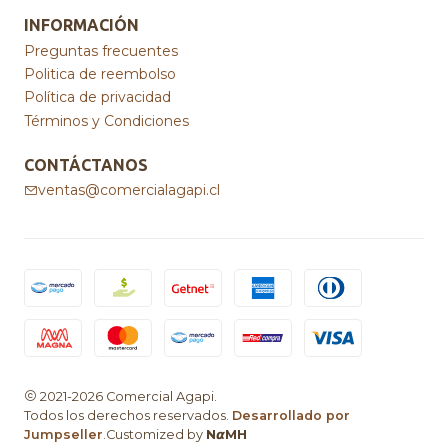
INFORMACIÓN
Preguntas frecuentes
Politica de reembolso
Política de privacidad
Términos y Condiciones
CONTÁCTANOS
ventas@comercialagapi.cl
2021-2026 Comercial Agapi.
Todos los derechos reservados.
Desarrollado por
Jumpseller
.Customized by
N𝞪MH