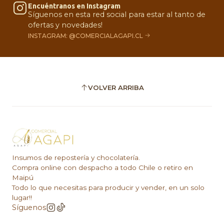
Encuéntranos en Instagram
Síguenos en esta red social para estar al tanto de
ofertas y novedades!
INSTAGRAM: @COMERCIALAGAPI.CL
VOLVER ARRIBA
Insumos de repostería y chocolatería.
Compra online con despacho a todo Chile o retiro en
Maipú
Todo lo que necesitas para producir y vender, en un solo
lugar!!
Síguenos