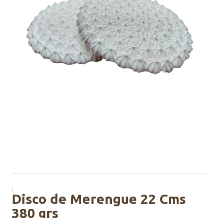
|
Disco de Merengue 22 Cms
380 grs