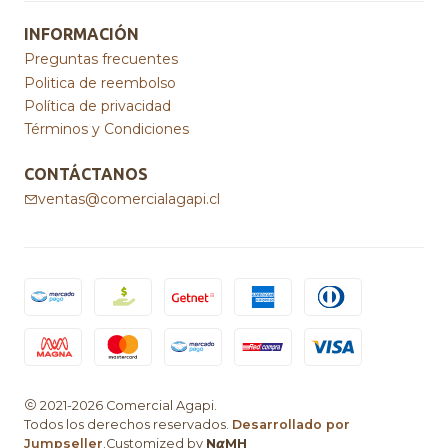
INFORMACIÓN
Preguntas frecuentes
Politica de reembolso
Política de privacidad
Términos y Condiciones
CONTÁCTANOS
ventas@comercialagapi.cl
2021-2026 Comercial Agapi.
Todos los derechos reservados.
Desarrollado por
Jumpseller
.Customized by
N𝞪MH