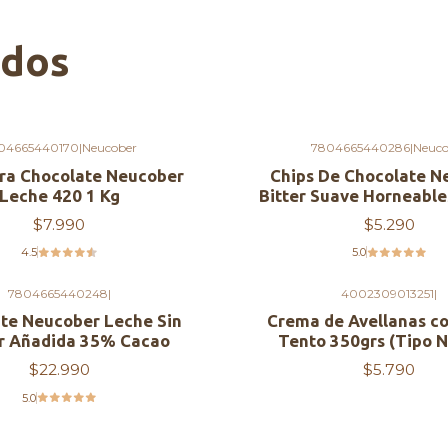
ados
04665440170
|
Neucober
7804665440286
|
Neuco
ra Chocolate Neucober
Chips De Chocolate N
Leche 420 1 Kg
Bitter Suave Horneable
$7.990
$5.290
4.5
5.0
7804665440248
|
4002309013251
|
Agotado
te Neucober Leche Sin
Crema de Avellanas c
r Añadida 35% Cacao
Tento 350grs (Tipo N
$22.990
$5.790
5.0