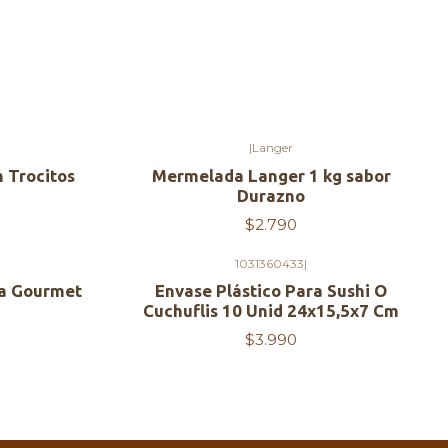
|
Langer
Agotado
 Trocitos
Mermelada Langer 1 kg sabor
Durazno
$2.790
1031360433
|
ua Gourmet
Envase Plástico Para Sushi O
Cuchuflis 10 Unid 24x15,5x7 Cm
$3.990