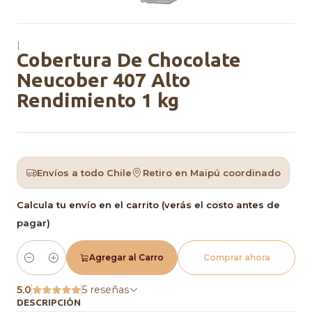
|
Cobertura De Chocolate
Neucober 407 Alto
Rendimiento 1 kg
Envíos a todo Chile
Retiro en Maipú coordinado
Calcula tu envío en el carrito (verás el costo antes de
pagar)
Agregar al Carro
Comprar ahora
Cantidad
5.0
5 reseñas
DESCRIPCIÓN