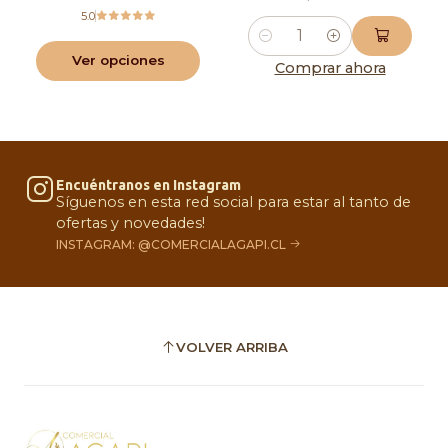
5.0
Cantidad
Ver opciones
Comprar ahora
Encuéntranos en Instagram
Síguenos en esta red social para estar al tanto de
ofertas y novedades!
INSTAGRAM: @COMERCIALAGAPI.CL
VOLVER ARRIBA