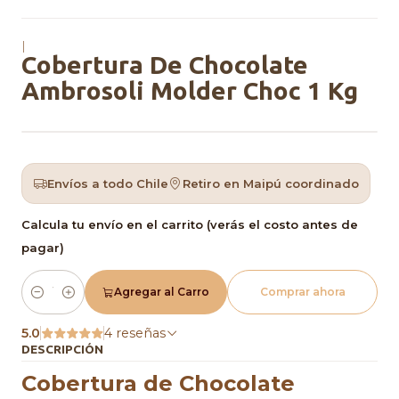
|
Cobertura De Chocolate
Ambrosoli Molder Choc 1 Kg
Envíos a todo Chile
Retiro en Maipú coordinado
Calcula tu envío en el carrito (verás el costo antes de
pagar)
Agregar al Carro
Comprar ahora
Cantidad
5.0
4 reseñas
DESCRIPCIÓN
Cobertura de Chocolate