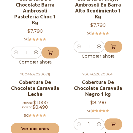
Chocolate Barra
Ambrosoli En Barra
Ambrosoli
Alto Rendimiento 1
Pasteleria Choc 1
Kg
Kg
$7.790
$7.790
5.0
5.0
Cantidad
Cantidad
Comprar ahora
Comprar ahora
7804652020071
|
7804652020064
|
Cobertura De
Cobertura De
Chocolate Caravella
Chocolate Caravella
Leche
Negro 1 kg
$1.000
$8.490
desde
$8.490
hasta
5.0
5.0
Cantidad
Ver opciones