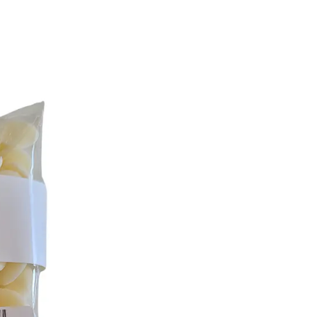
Comercial Agapi, Hec