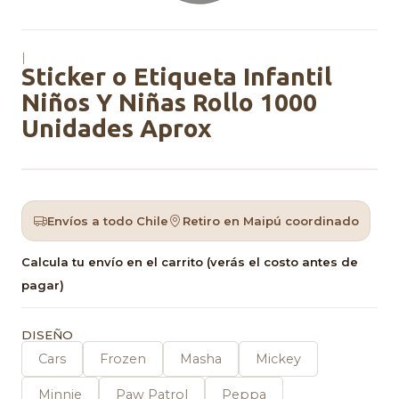
|
Sticker o Etiqueta Infantil
Niños Y Niñas Rollo 1000
Unidades Aprox
Envíos a todo Chile
Retiro en Maipú coordinado
Calcula tu envío en el carrito (verás el costo antes de
pagar)
DISEÑO
Cars
Frozen
Masha
Mickey
Minnie
Paw Patrol
Peppa