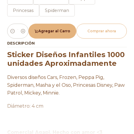
Princesas
Spiderman
Agregar al Carro
Comprar ahora
Cantidad
DESCRIPCIÓN
Sticker Diseños Infantiles 1000
unidades Aproximadamente
Diversos diseños Cars, Frozen, Peppa Pig,
Spiderman, Masha y el Oso, Princesas Disney, Paw
Patrol, Mickey, Minnie.
Diámetro: 4 cm
Comercial Agapi, Hecho con amor <3