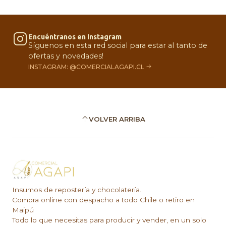
Encuéntranos en Instagram
Síguenos en esta red social para estar al tanto de
ofertas y novedades!
INSTAGRAM: @COMERCIALAGAPI.CL
VOLVER ARRIBA
Insumos de repostería y chocolatería.
Compra online con despacho a todo Chile o retiro en
Maipú
Todo lo que necesitas para producir y vender, en un solo