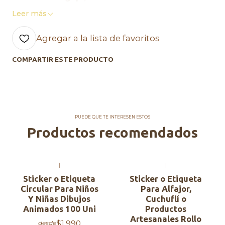
Leer más
Agregar a la lista de favoritos
COMPARTIR ESTE PRODUCTO
PUEDE QUE TE INTERESEN ESTOS
Productos recomendados
|
|
Sticker o Etiqueta
Sticker o Etiqueta
Circular Para Niños
Para Alfajor,
Y Niñas Dibujos
Cuchuflí o
Animados 100 Uni
Productos
Artesanales Rollo
$1.990
desde