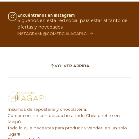
Encuéntranos en Instagram
Síguenos en esta red social para estar al tanto de
ofertas y novedades!
INSTAGRAM: @COMERCIALAGAPI.CL
VOLVER ARRIBA
Insumos de repostería y chocolatería.
Compra online con despacho a todo Chile o retiro en
Maipú
Todo lo que necesitas para producir y vender, en un solo
lugar!!