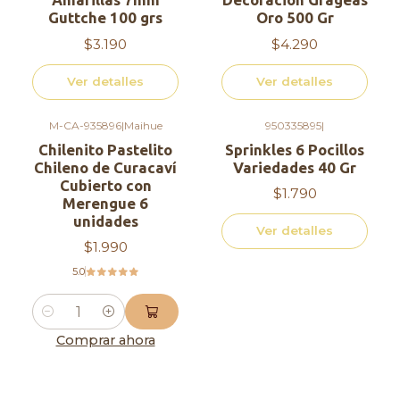
Guttche 100 grs
Oro 500 Gr
$3.190
$4.290
Ver detalles
Ver detalles
M-CA-935896
|
Maihue
950335895
|
Agotado
Chilenito Pastelito
Sprinkles 6 Pocillos
Chileno de Curacaví
Variedades 40 Gr
Cubierto con
$1.790
Merengue 6
unidades
Ver detalles
$1.990
5.0
Cantidad
Comprar ahora