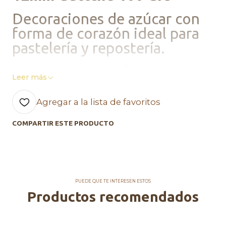
Decoraciones de azúcar con
forma de corazón ideal para
pastelería y repostería.
Conservar en un lugar seco.
Leer más
Agregar a la lista de favoritos
COMPARTIR ESTE PRODUCTO
PUEDE QUE TE INTERESEN ESTOS
Productos recomendados