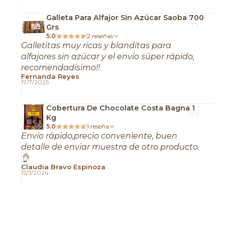
Galleta Para Alfajor Sin Azúcar Saoba 700
Grs
5.0
2 reseñas
Galletitas muy ricas y blanditas para
alfajores sin azúcar y el envío súper rápido,
recomendadisimo!!
Fernanda Reyes
17/7/2025
Cobertura De Chocolate Costa Bagna 1
Kg
5.0
1 reseña
Envío rápido,precio conveniente, buen
detalle de enviar muestra de otro producto.
👌
Claudia Bravo Espinoza
15/3/2024