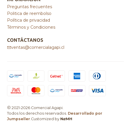
Preguntas frecuentes
Politica de reembolso
Política de privacidad
Términos y Condiciones
CONTÁCTANOS
ventas@comercialagapi.cl
2021-2026 Comercial Agapi.
Todos los derechos reservados.
Desarrollado por
Jumpseller
.Customized by
N𝞪MH