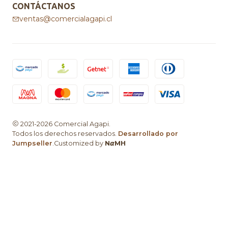
CONTÁCTANOS
ventas@comercialagapi.cl
2021-2026 Comercial Agapi.
Todos los derechos reservados.
Desarrollado por
Jumpseller
.Customized by
N𝞪MH