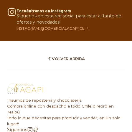
Encuéntranos en Instagram
Síguenos en esta red social para estar al tanto de
ofertas y novedades!
INSTAGRAM: @COMERCIALAGAPI.CL
VOLVER ARRIBA
Insumos de repostería y chocolatería.
Compra online con despacho a todo Chile o retiro en
Maipú
Todo lo que necesitas para producir y vender, en un solo
lugar!!
Síguenos