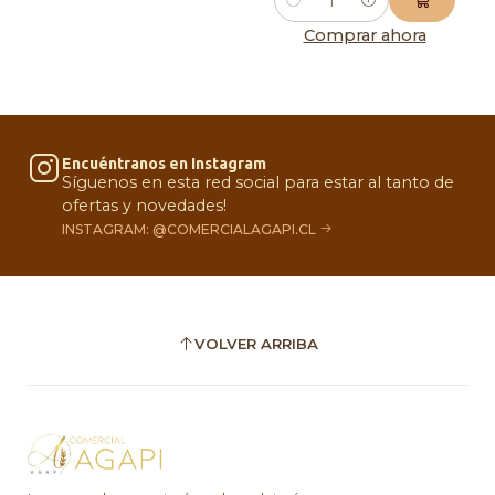
Cantidad
Comprar ahora
Encuéntranos en Instagram
Síguenos en esta red social para estar al tanto de
ofertas y novedades!
INSTAGRAM: @COMERCIALAGAPI.CL
VOLVER ARRIBA