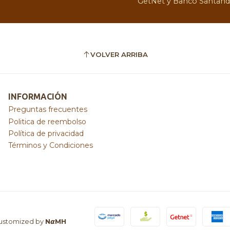
GetNet y Banco Santand
VOLVER ARRIBA
INFORMACIÓN
Preguntas frecuentes
Politica de reembolso
Política de privacidad
Términos y Condiciones
ustomized by
N𝞪MH