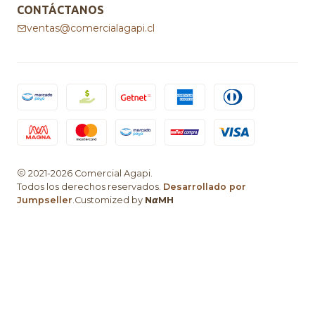
CONTÁCTANOS
ventas@comercialagapi.cl
2021-2026 Comercial Agapi.
Todos los derechos reservados.
Desarrollado por
Jumpseller
.Customized by
N𝞪MH