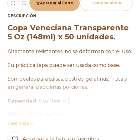
Agregar al Carro
Comprar ahora
Cantidad
DESCRIPCIÓN
Copa Veneciana Transparente
5 Oz (148ml) x 50 unidades.
Altamente resistentes, no se deforman con el uso.
Su práctica tapa puede ser usada como base.
Son ideales para salsas, postres, gelatinas, fruta y
en general pequeñas porciones.
Capacidad:
5 oz (148 ml).
Uso
: Ideal para postres.
Leer más
Apto para congelar, flexible, imprimible
Agregar a la lista de favoritos