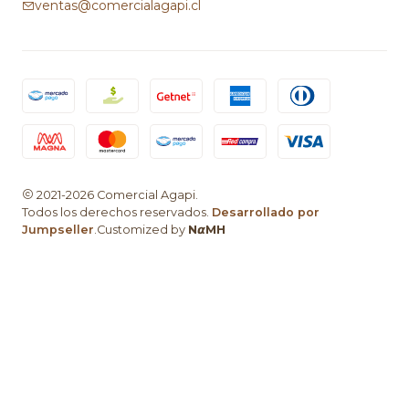
ventas@comercialagapi.cl
2021-2026 Comercial Agapi.
Todos los derechos reservados.
Desarrollado por
Jumpseller
.Customized by
N𝞪MH