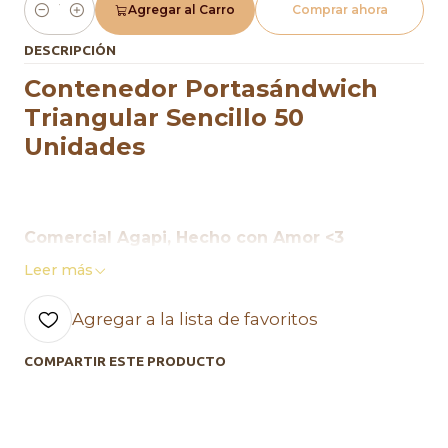
Agregar al Carro
Comprar ahora
Cantidad
DESCRIPCIÓN
Contenedor Portasándwich
Triangular Sencillo 50
Unidades
Comercial Agapi, Hecho con Amor <3
Leer más
Agregar a la lista de favoritos
COMPARTIR ESTE PRODUCTO