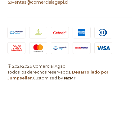
ventas@comercialagapi.cl
2021-2026 Comercial Agapi.
Todos los derechos reservados.
Desarrollado por
Jumpseller
.Customized by
N𝞪MH