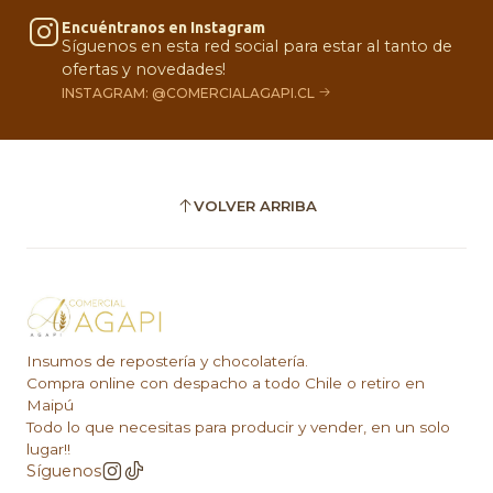
Encuéntranos en Instagram
Síguenos en esta red social para estar al tanto de
ofertas y novedades!
INSTAGRAM: @COMERCIALAGAPI.CL
VOLVER ARRIBA
Insumos de repostería y chocolatería.
Compra online con despacho a todo Chile o retiro en
Maipú
Todo lo que necesitas para producir y vender, en un solo
lugar!!
Síguenos