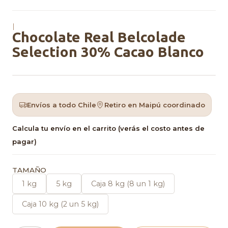
|
Chocolate Real Belcolade
Selection 30% Cacao Blanco
Envíos a todo Chile
Retiro en Maipú coordinado
Calcula tu envío en el carrito (verás el costo antes de
pagar)
TAMAÑO
1 kg
5 kg
Caja 8 kg (8 un 1 kg)
Caja 10 kg (2 un 5 kg)