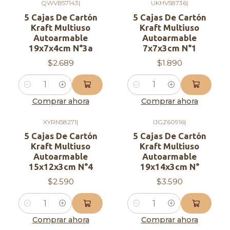
QWVB57143
|
UKHV58736
|
5 Cajas De Cartón
5 Cajas De Cartón
Kraft Multiuso
Kraft Multiuso
Autoarmable
Autoarmable
19x7x4cm N°3a
7x7x3cm N°1
$2.689
$1.890
Cantidad
Cantidad
Comprar ahora
Comprar ahora
XYRN58271
|
IJGZ60916
|
5 Cajas De Cartón
5 Cajas De Cartón
Kraft Multiuso
Kraft Multiuso
Autoarmable
Autoarmable
15x12x3cm N°4
19x14x3cm N°
$2.590
$3.590
Cantidad
Cantidad
Comprar ahora
Comprar ahora