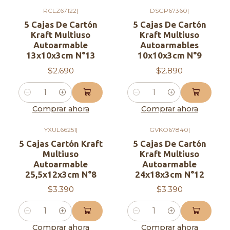
RCLZ67122
|
DSGP67360
|
5 Cajas De Cartón
5 Cajas De Cartón
Kraft Multiuso
Kraft Multiuso
Autoarmable
Autoarmables
13x10x3cm N°13
10x10x3cm N°9
$2.690
$2.890
Cantidad
Cantidad
Comprar ahora
Comprar ahora
YXUL66251
|
GVKO67840
|
5 Cajas Cartón Kraft
5 Cajas De Cartón
Multiuso
Kraft Multiuso
Autoarmable
Autoarmable
25,5x12x3cm N°8
24x18x3cm N°12
$3.390
$3.390
Cantidad
Cantidad
Comprar ahora
Comprar ahora