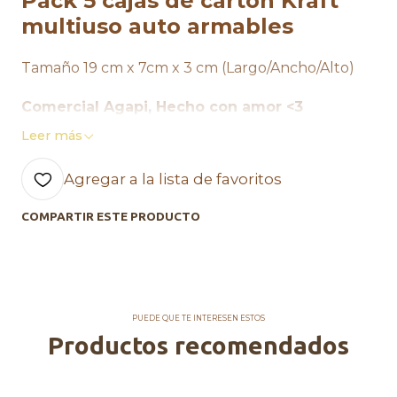
Pack 5 cajas de cartón Kraft
multiuso auto armables
Tamaño 19 cm x 7cm x 3 cm (Largo/Ancho/Alto)
Comercial Agapi, Hecho con amor <3
Leer más
Agregar a la lista de favoritos
COMPARTIR ESTE PRODUCTO
PUEDE QUE TE INTERESEN ESTOS
Productos recomendados