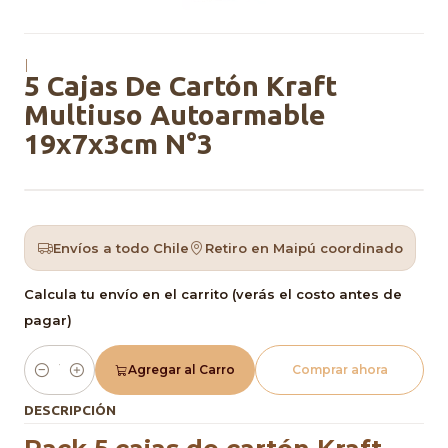
|
5 Cajas De Cartón Kraft
Multiuso Autoarmable
19x7x3cm N°3
Envíos a todo Chile
Retiro en Maipú coordinado
Calcula tu envío en el carrito (verás el costo antes de
pagar)
Agregar al Carro
Comprar ahora
Cantidad
DESCRIPCIÓN