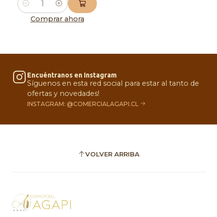
Cantidad
Comprar ahora
Encuéntranos en Instagram
Síguenos en esta red social para estar al tanto de
ofertas y novedades!
INSTAGRAM: @COMERCIALAGAPI.CL
VOLVER ARRIBA