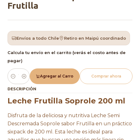
Frutilla
Envíos a todo Chile
Retiro en Maipú coordinado
Calcula tu envío en el carrito (verás el costo antes de
pagar)
Agregar al Carro
Comprar ahora
Cantidad
DESCRIPCIÓN
Leche Frutilla Soprole 200 ml
Disfruta de la deliciosa y nutritiva Leche Semi
Descremada Soprole sabor Frutilla en un práctico
sixpack de 200 ml. Esta leche es ideal para
aquellos que buscan una opción más ligera sin