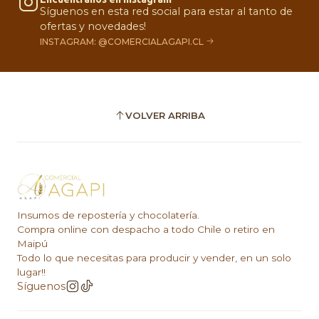
Síguenos en esta red social para estar al tanto de
ofertas y novedades!
INSTAGRAM: @COMERCIALAGAPI.CL
VOLVER ARRIBA
Insumos de repostería y chocolatería.
Compra online con despacho a todo Chile o retiro en
Maipú
Todo lo que necesitas para producir y vender, en un solo
lugar!!
Síguenos