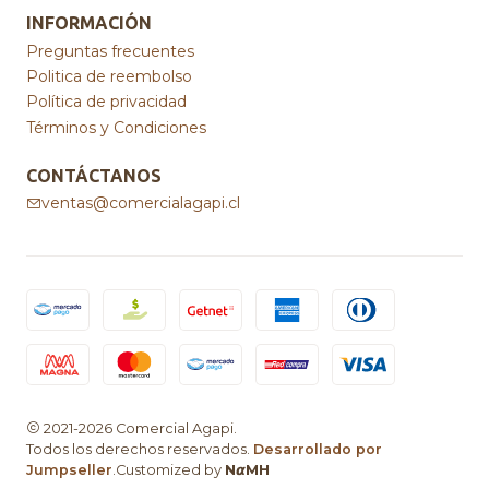
INFORMACIÓN
Preguntas frecuentes
Politica de reembolso
Política de privacidad
Términos y Condiciones
CONTÁCTANOS
ventas@comercialagapi.cl
2021-2026 Comercial Agapi.
Todos los derechos reservados.
Desarrollado por
Jumpseller
.Customized by
N𝞪MH