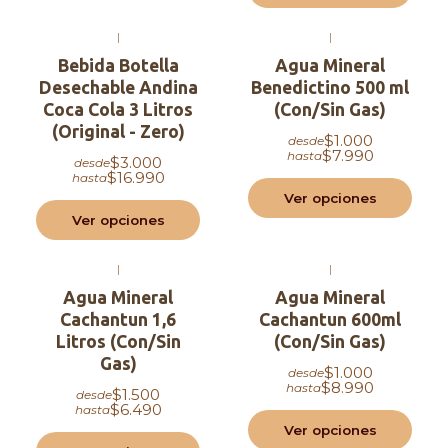
|
|
Bebida Botella
Agua Mineral
Desechable Andina
Benedictino 500 ml
Coca Cola 3 Litros
(Con/Sin Gas)
(Original - Zero)
$1.000
desde
$7.990
hasta
$3.000
desde
$16.990
hasta
Ver opciones
Ver opciones
|
|
Agua Mineral
Agua Mineral
Cachantun 1,6
Cachantun 600ml
Litros (Con/Sin
(Con/Sin Gas)
Gas)
$1.000
desde
$8.990
hasta
$1.500
desde
$6.490
hasta
Ver opciones