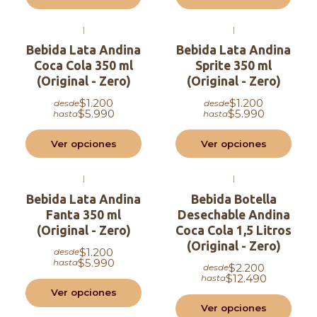
|
|
Bebida Lata Andina
Bebida Lata Andina
Coca Cola 350 ml
Sprite 350 ml
(Original - Zero)
(Original - Zero)
$1.200
$1.200
desde
desde
$5.990
$5.990
hasta
hasta
Ver opciones
Ver opciones
|
|
Bebida Lata Andina
Bebida Botella
Fanta 350 ml
Desechable Andina
(Original - Zero)
Coca Cola 1,5 Litros
(Original - Zero)
$1.200
desde
$5.990
hasta
$2.200
desde
$12.490
hasta
Ver opciones
Ver opciones