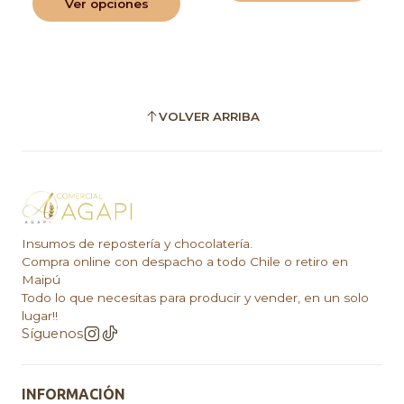
Ver opciones
VOLVER ARRIBA
Insumos de repostería y chocolatería.
Compra online con despacho a todo Chile o retiro en
Maipú
Todo lo que necesitas para producir y vender, en un solo
lugar!!
Síguenos
INFORMACIÓN