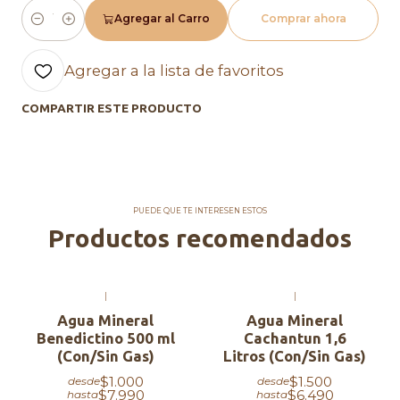
Agregar al Carro
Comprar ahora
Cantidad
Agregar a la lista de favoritos
COMPARTIR ESTE PRODUCTO
PUEDE QUE TE INTERESEN ESTOS
Productos recomendados
|
|
Agua Mineral
Agua Mineral
Benedictino 500 ml
Cachantun 1,6
(Con/Sin Gas)
Litros (Con/Sin Gas)
$1.000
$1.500
desde
desde
$7.990
$6.490
hasta
hasta