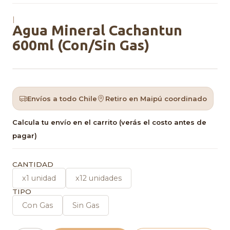
|
Agua Mineral Cachantun
600ml (Con/Sin Gas)
Envíos a todo Chile
Retiro en Maipú coordinado
Calcula tu envío en el carrito (verás el costo antes de
pagar)
CANTIDAD
x1 unidad
x12 unidades
TIPO
Con Gas
Sin Gas