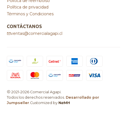
Politica de reembolso
Política de privacidad
Términos y Condiciones
CONTÁCTANOS
ventas@comercialagapi.cl
2021-2026 Comercial Agapi.
Todos los derechos reservados.
Desarrollado por
Jumpseller
.Customized by
N𝞪MH