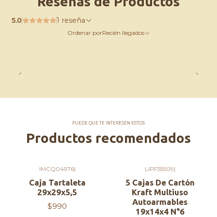
Reseñas de Productos
5.0
1 reseña
Ordenar por
Recién llegados
PUEDE QUE TE INTERESEN ESTOS
Productos recomendados
IMCQ04976
|
LIPF55509
|
Caja Tartaleta
5 Cajas De Cartón
29x29x5,5
Kraft Multiuso
Autoarmables
$990
19x14x4 N°6