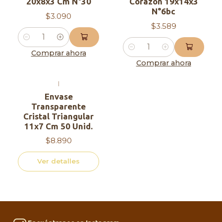
20x8x3 Cm N°30
Corazón 19x14x3
N°6bc
$3.090
$3.589
Cantidad
Cantidad
Comprar ahora
Comprar ahora
|
Agotado
Envase
Transparente
Cristal Triangular
11x7 Cm 50 Unid.
$8.890
Ver detalles