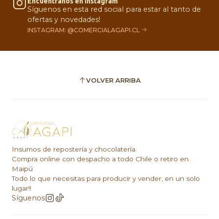
Encuéntranos en Instagram
Síguenos en esta red social para estar al tanto de
ofertas y novedades!
INSTAGRAM: @COMERCIALAGAPI.CL
VOLVER ARRIBA
Insumos de repostería y chocolatería.
Compra online con despacho a todo Chile o retiro en
Maipú
Todo lo que necesitas para producir y vender, en un solo
lugar!!
Síguenos