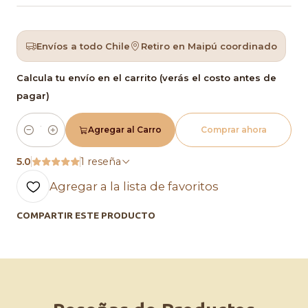
Envíos a todo Chile
Retiro en Maipú coordinado
Calcula tu envío en el carrito (verás el costo antes de
pagar)
Agregar al Carro
Comprar ahora
Cantidad
5.0
1 reseña
Agregar a la lista de favoritos
COMPARTIR ESTE PRODUCTO